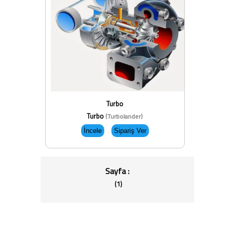
Turbo
Turbo
(Turbolander)
Sayfa :
(1)