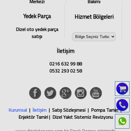
Merkezi
Bakımı
Yedek Parça
Hizmet Bölgeleri
Dizel oto yedek parça
satışı
İletişim
0216 632 99 88
0532 293 02 58
Kurumsal
|
İletişim
| Satış Sözleşmesi | Pompa Tamiri |
Enjektör Tamiri | Dizel Yakıt Sistemiz Revizyonu