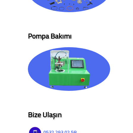
Pompa Bakımı
Bize Ulaşın
0532 293 02 58