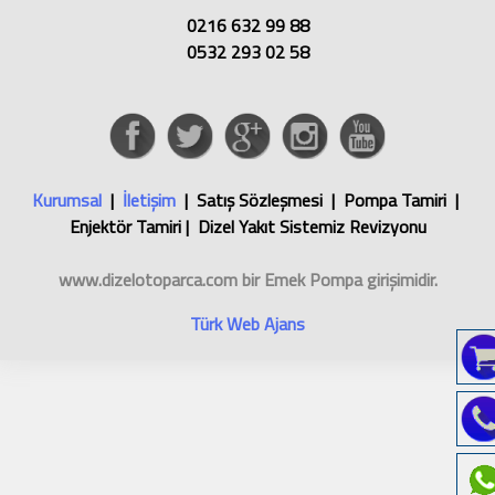
0216 632 99 88
0532 293 02 58
Kurumsal
|
İletişim
| Satış Sözleşmesi | Pompa Tamiri |
Enjektör Tamiri | Dizel Yakıt Sistemiz Revizyonu
www.dizelotoparca.com
bir
Emek Pompa
girişimidir.
Türk Web Ajans