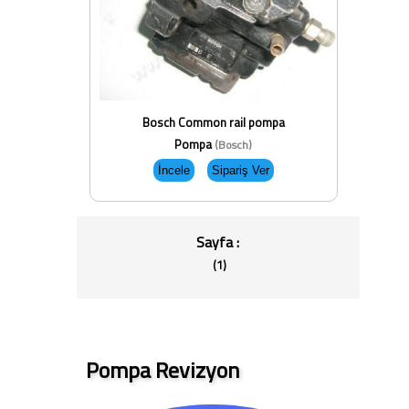
Bosch Common rail pompa
Pompa
(Bosch)
Sayfa :
(1)
Pompa Revizyon