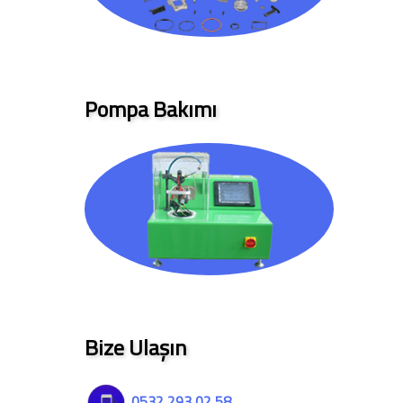
Pompa Bakımı
Bize Ulaşın
0532 293 02 58