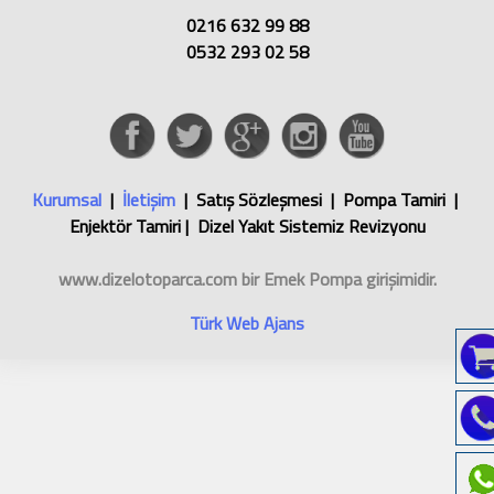
0216 632 99 88
0532 293 02 58
Kurumsal
|
İletişim
| Satış Sözleşmesi | Pompa Tamiri |
Enjektör Tamiri | Dizel Yakıt Sistemiz Revizyonu
www.dizelotoparca.com
bir
Emek Pompa
girişimidir.
Türk Web Ajans