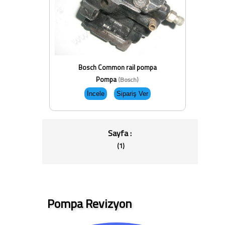
Bosch Common rail pompa
Pompa
(Bosch)
Sayfa :
(1)
Pompa Revizyon